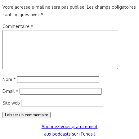
Votre adresse e-mail ne sera pas publiée.
Les champs obligatoires
sont indiqués avec
*
Commentaire
*
Nom
*
E-mail
*
Site web
Abonnez-vous gratuitement
aux podcasts sur iTunes !