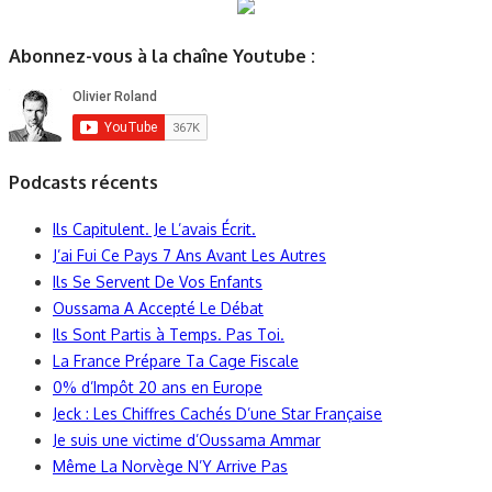
Abonnez-vous à la chaîne Youtube :
Podcasts récents
Ils Capitulent. Je L’avais Écrit.
J’ai Fui Ce Pays 7 Ans Avant Les Autres
Ils Se Servent De Vos Enfants
Oussama A Accepté Le Débat
Ils Sont Partis à Temps. Pas Toi.
La France Prépare Ta Cage Fiscale
0% d’Impôt 20 ans en Europe
Jeck : Les Chiffres Cachés D’une Star Française
Je suis une victime d’Oussama Ammar
Même La Norvège N’Y Arrive Pas