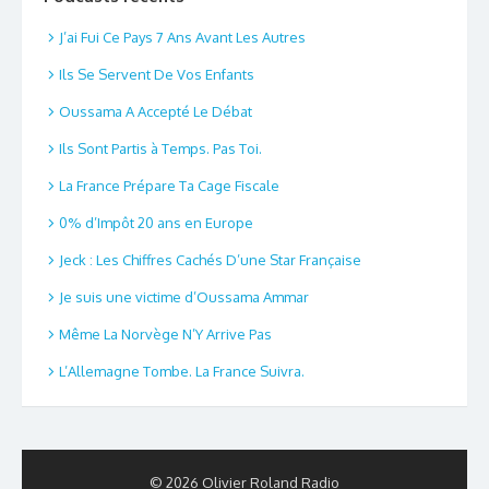
J’ai Fui Ce Pays 7 Ans Avant Les Autres
Ils Se Servent De Vos Enfants
Oussama A Accepté Le Débat
Ils Sont Partis à Temps. Pas Toi.
La France Prépare Ta Cage Fiscale
0% d’Impôt 20 ans en Europe
Jeck : Les Chiffres Cachés D’une Star Française
Je suis une victime d’Oussama Ammar
Même La Norvège N’Y Arrive Pas
L’Allemagne Tombe. La France Suivra.
© 2026 Olivier Roland Radio