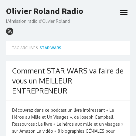
Skip
Olivier Roland Radio
to
open
content
menu
L'émission radio d'Olivier Roland
TAG ARCHIVES:
STAR WARS
Comment STAR WARS va faire de
vous un MEILLEUR
ENTREPRENEUR
Découvrez dans ce podcast un livre intéressant « Le
Héros au Mille et Un Visages », de Joseph Campbell.
Ressources : Le livre « Le héros aux mille et un visages »
sur Amazon La vidéo « 8 biographies GÉNIALES pour