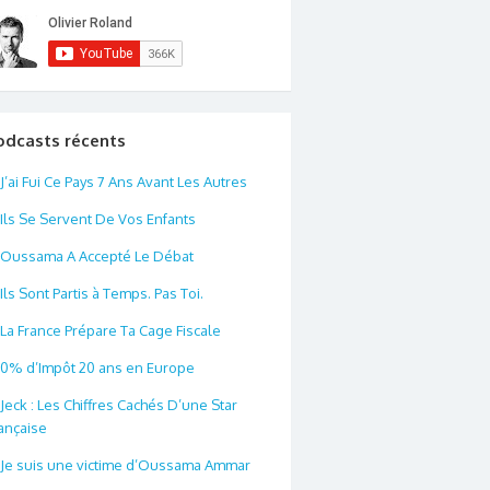
odcasts récents
J’ai Fui Ce Pays 7 Ans Avant Les Autres
Ils Se Servent De Vos Enfants
Oussama A Accepté Le Débat
Ils Sont Partis à Temps. Pas Toi.
La France Prépare Ta Cage Fiscale
0% d’Impôt 20 ans en Europe
Jeck : Les Chiffres Cachés D’une Star
ançaise
Je suis une victime d’Oussama Ammar