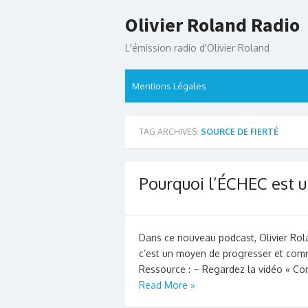
Skip
Olivier Roland Radio
to
content
L'émission radio d'Olivier Roland
Mentions Légales
TAG ARCHIVES:
SOURCE DE FIERTÉ
Pourquoi l’ÉCHEC est 
Dans ce nouveau podcast, Olivier Rol
c’est un moyen de progresser et com
Ressource : – Regardez la vidéo « Co
Read More »