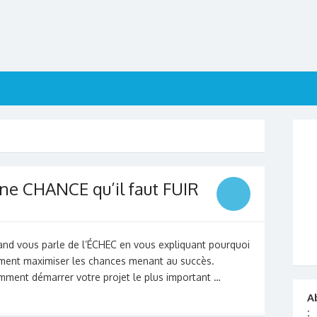
une CHANCE qu’il faut FUIR
and vous parle de l’ÉCHEC en vous expliquant pourquoi
ment maximiser les chances menant au succès.
mment démarrer votre projet le plus important …
A
: