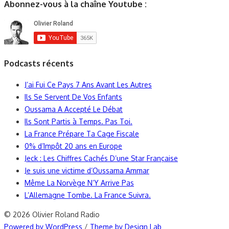
Abonnez-vous à la chaîne Youtube :
Podcasts récents
J’ai Fui Ce Pays 7 Ans Avant Les Autres
Ils Se Servent De Vos Enfants
Oussama A Accepté Le Débat
Ils Sont Partis à Temps. Pas Toi.
La France Prépare Ta Cage Fiscale
0% d’Impôt 20 ans en Europe
Jeck : Les Chiffres Cachés D’une Star Française
Je suis une victime d’Oussama Ammar
Même La Norvège N’Y Arrive Pas
L’Allemagne Tombe. La France Suivra.
© 2026 Olivier Roland Radio
Powered by WordPress
/
Theme by Design Lab