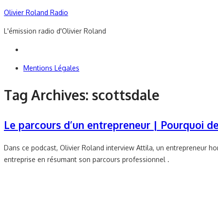
Skip
Olivier Roland Radio
to
L'émission radio d'Olivier Roland
content
Mentions Légales
Tag Archives:
scottsdale
Le parcours d’un entrepreneur | Pourquoi d
Dans ce podcast, Olivier Roland interview Attila, un entrepreneur h
entreprise en résumant son parcours professionnel .