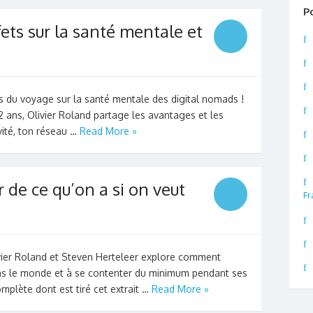
P
fets sur la santé mentale et
fs du voyage sur la santé mentale des digital nomads !
2 ans, Olivier Roland partage les avantages et les
vité, ton réseau …
Read More »
de ce qu’on a si on veut
Fr
ivier Roland et Steven Herteleer explore comment
ns le monde et à se contenter du minimum pendant ses
omplète dont est tiré cet extrait …
Read More »