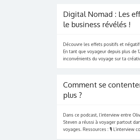
Digital Nomad : Les ef
le business révélés !
Découvre les effets positifs et négati
En tant que voyageur depuis plus de 1
inconvénients du voyage sur ta créati
Comment se contenter 
plus ?
Dans ce podcast, l’interview entre Ol
Steven a réussi à voyager partout da
voyages. Ressources : 🎙️ L’interview c