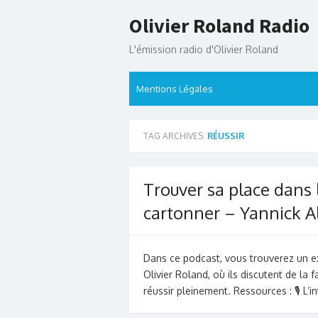
Skip
Olivier Roland Radio
to
content
L'émission radio d'Olivier Roland
Mentions Légales
TAG ARCHIVES:
RÉUSSIR
Trouver sa place dans 
cartonner – Yannick A
Dans ce podcast, vous trouverez un ext
Olivier Roland, où ils discutent de la 
réussir pleinement. Ressources : 🎙️ L’