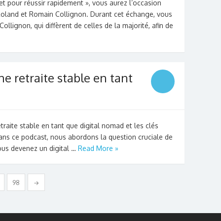
et pour réussir rapidement », vous aurez l’occasion
 Roland et Romain Collignon. Durant cet échange, vous
llignon, qui diffèrent de celles de la majorité, afin de
e retraite stable en tant
aite stable en tant que digital nomad et les clés
 Dans ce podcast, nous abordons la question cruciale de
 vous devenez un digital …
Read More »
98
→