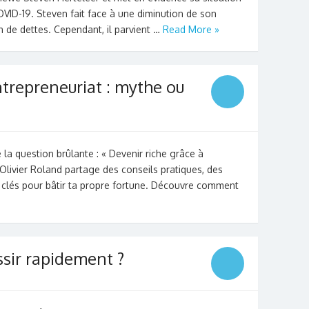
COVID-19. Steven fait face à une diminution de son
on de dettes. Cependant, il parvient …
Read More »
ntrepreneuriat : mythe ou
la question brûlante : « Devenir riche grâce à
. Olivier Roland partage des conseils pratiques, des
s clés pour bâtir ta propre fortune. Découvre comment
ssir rapidement ?