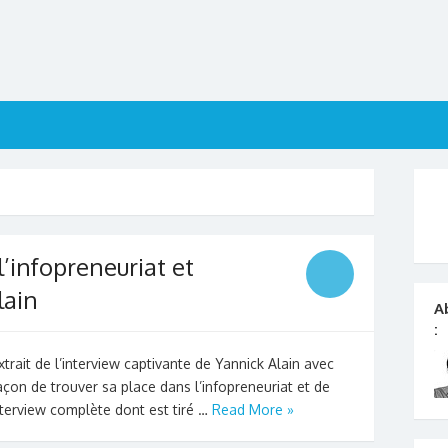
l’infopreneuriat et
lain
A
:
rait de l’interview captivante de Yannick Alain avec
façon de trouver sa place dans l’infopreneuriat et de
interview complète dont est tiré …
Read More »