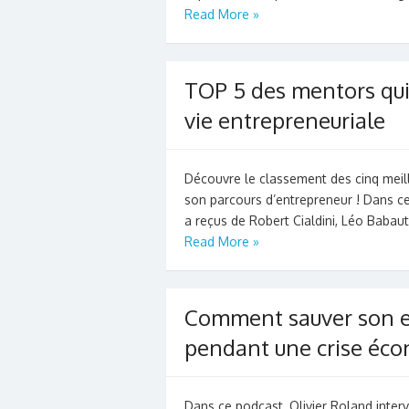
Read More »
TOP 5 des mentors qui
vie entrepreneuriale
Découvre le classement des cinq meill
son parcours d’entrepreneur ! Dans ce
a reçus de Robert Cialdini, Léo Babauta
Read More »
Comment sauver son ent
pendant une crise éco
Dans ce podcast, Olivier Roland inter