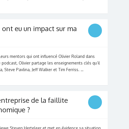
 ont eu un impact sur ma
eurs mentors qui ont influencé Olivier Roland dans
 podcast, Olivier partage les enseignements clés qu’il
, Steve Pavlina, Jeff Walker et Tim Ferriss. …
reprise de la faillite
nomique ?
viewe Steven Herteleer et met en évidence sa situation