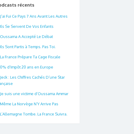
odcasts récents
J’ai Fui Ce Pays 7 Ans Avant Les Autres
Ils Se Servent De Vos Enfants
Oussama A Accepté Le Débat
Ils Sont Partis à Temps. Pas Toi.
La France Prépare Ta Cage Fiscale
0% d’Impôt 20 ans en Europe
Jeck : Les Chiffres Cachés D’une Star
ançaise
Je suis une victime d’Oussama Ammar
Même La Norvège N’Y Arrive Pas
L’Allemagne Tombe. La France Suivra.