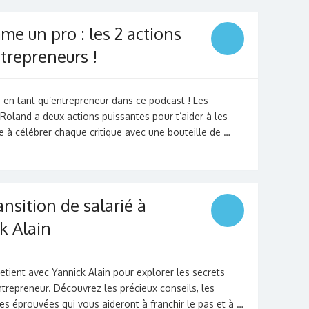
me un pro : les 2 actions
trepreneurs !
 en tant qu’entrepreneur dans ce podcast ! Les
r Roland a deux actions puissantes pour t’aider à les
e à célébrer chaque critique avec une bouteille de …
nsition de salarié à
k Alain
etient avec Yannick Alain pour explorer les secrets
entrepreneur. Découvrez les précieux conseils, les
ies éprouvées qui vous aideront à franchir le pas et à …