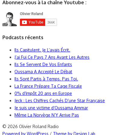
Abonnez-vous à la chaîne Youtube :
Podcasts récents
Ils Capitulent. Je L’avais Écrit.
J’ai Fui Ce Pays 7 Ans Avant Les Autres
Ils Se Servent De Vos Enfants
Oussama A Accepté Le Débat
Ils Sont Partis à Temps. Pas Toi.
La France Prépare Ta Cage Fiscale
0% d’Impôt 20 ans en Europe
Jeck : Les Chiffres Cachés D’une Star Française
Je suis une victime d’Oussama Ammar
Même La Norvège N’Y Arrive Pas
© 2026 Olivier Roland Radio
Powered by WordPress
/
Theme by Design Lab