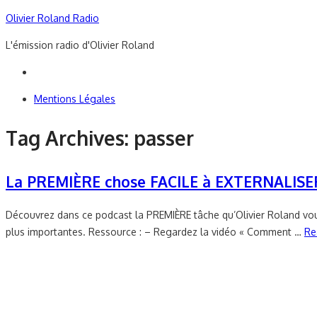
Skip
Olivier Roland Radio
to
L'émission radio d'Olivier Roland
content
Mentions Légales
Tag Archives:
passer
La PREMIÈRE chose FACILE à EXTERNALISER 
Découvrez dans ce podcast la PREMIÈRE tâche qu’Olivier Roland vous
plus importantes. Ressource : – Regardez la vidéo « Comment …
Re