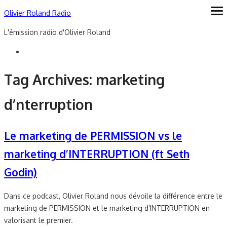
Skip
Olivier Roland Radio
ope
me
to
L'émission radio d'Olivier Roland
content
Tag Archives:
marketing
d’nterruption
Le marketing de PERMISSION vs le
marketing d’INTERRUPTION (ft Seth
Godin)
Dans ce podcast, Olivier Roland nous dévoile la différence entre le
marketing de PERMISSION et le marketing d’INTERRUPTION en
valorisant le premier.