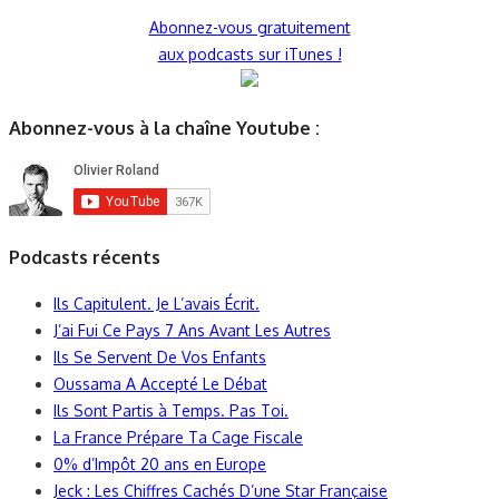
Abonnez-vous gratuitement
aux podcasts sur iTunes !
Abonnez-vous à la chaîne Youtube :
Podcasts récents
Ils Capitulent. Je L’avais Écrit.
J’ai Fui Ce Pays 7 Ans Avant Les Autres
Ils Se Servent De Vos Enfants
Oussama A Accepté Le Débat
Ils Sont Partis à Temps. Pas Toi.
La France Prépare Ta Cage Fiscale
0% d’Impôt 20 ans en Europe
Jeck : Les Chiffres Cachés D’une Star Française