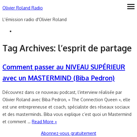
Skip
Olivier Roland Radio
ope
me
to
L'émission radio d'Olivier Roland
content
Tag Archives:
l’esprit de partage
Comment passer au NIVEAU SUPÉRIEUR
avec un MASTERMIND (Biba Pedron)
Découvrez dans ce nouveau podcast, l’interview réalisée par
Olivier Roland avec Biba Pedron, « The Connection Queen », elle
est une entrepreneuse et coach, spécialiste des réseaux sociaux
et des masterminds. Biba vous explique c’est quoi un Mastermind
et comment …
Read More »
Abonnez-vous gratuitement