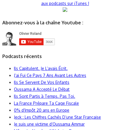
aux podcasts sur iTunes !
Abonnez-vous à la chaîne Youtube :
Podcasts récents
Ils Capitulent. Je L’avais Écrit.
J’ai Fui Ce Pays 7 Ans Avant Les Autres
Ils Se Servent De Vos Enfants
Oussama A Accepté Le Débat
Ils Sont Partis à Temps. Pas Toi.
La France Prépare Ta Cage Fiscale
0% d’Impôt 20 ans en Europe
Jeck : Les Chiffres Cachés D’une Star Française
Je suis une victime d’Oussama Ammar