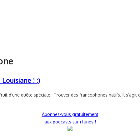
one
Louisiane ! :)
fruit d’une quête spéciale : Trouver des francophones natifs. Il s’ag
Abonnez-vous gratuitement
aux podcasts sur iTunes !