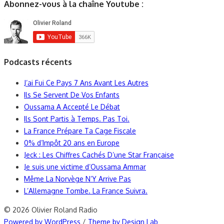
Abonnez-vous à la chaîne Youtube :
Podcasts récents
J’ai Fui Ce Pays 7 Ans Avant Les Autres
Ils Se Servent De Vos Enfants
Oussama A Accepté Le Débat
Ils Sont Partis à Temps. Pas Toi.
La France Prépare Ta Cage Fiscale
0% d’Impôt 20 ans en Europe
Jeck : Les Chiffres Cachés D’une Star Française
Je suis une victime d’Oussama Ammar
Même La Norvège N’Y Arrive Pas
L’Allemagne Tombe. La France Suivra.
© 2026 Olivier Roland Radio
Powered by WordPress
/
Theme by Design Lab