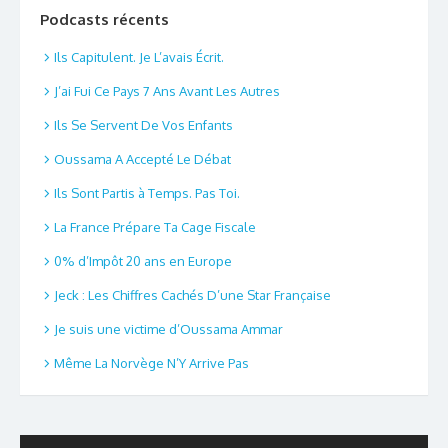
Podcasts récents
Ils Capitulent. Je L’avais Écrit.
J’ai Fui Ce Pays 7 Ans Avant Les Autres
Ils Se Servent De Vos Enfants
Oussama A Accepté Le Débat
Ils Sont Partis à Temps. Pas Toi.
La France Prépare Ta Cage Fiscale
0% d’Impôt 20 ans en Europe
Jeck : Les Chiffres Cachés D’une Star Française
Je suis une victime d’Oussama Ammar
Même La Norvège N’Y Arrive Pas