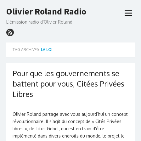
Skip
Olivier Roland Radio
to
open
content
menu
L'émission radio d'Olivier Roland
TAG ARCHIVES:
LA LOI
Pour que les gouvernements se
battent pour vous, Citées Privées
Libres
Olivier Roland partage avec vous aujourd’hui un concept
révolutionnaire. Il s’agit du concept de « Cités Privées
libres », de Titus Gebel, qui est en train d’être
implémenté dans divers endroits du monde, le projet le