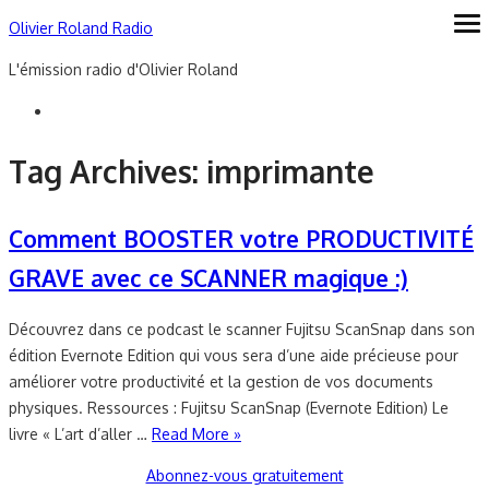
Skip
Olivier Roland Radio
ope
me
to
L'émission radio d'Olivier Roland
content
Tag Archives:
imprimante
Comment BOOSTER votre PRODUCTIVITÉ
GRAVE avec ce SCANNER magique :)
Découvrez dans ce podcast le scanner Fujitsu ScanSnap dans son
édition Evernote Edition qui vous sera d’une aide précieuse pour
améliorer votre productivité et la gestion de vos documents
physiques. Ressources : Fujitsu ScanSnap (Evernote Edition) Le
livre « L’art d’aller …
Read More »
Abonnez-vous gratuitement