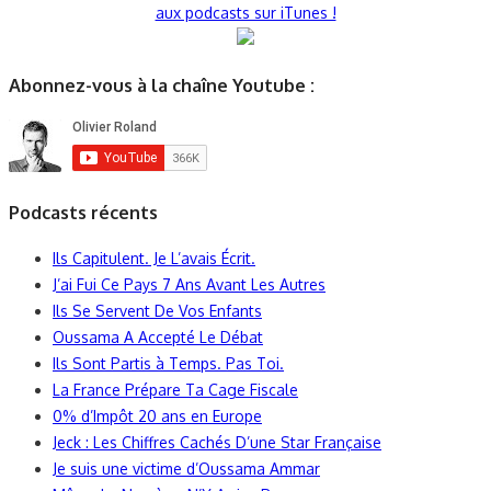
aux podcasts sur iTunes !
Abonnez-vous à la chaîne Youtube :
Podcasts récents
Ils Capitulent. Je L’avais Écrit.
J’ai Fui Ce Pays 7 Ans Avant Les Autres
Ils Se Servent De Vos Enfants
Oussama A Accepté Le Débat
Ils Sont Partis à Temps. Pas Toi.
La France Prépare Ta Cage Fiscale
0% d’Impôt 20 ans en Europe
Jeck : Les Chiffres Cachés D’une Star Française
Je suis une victime d’Oussama Ammar