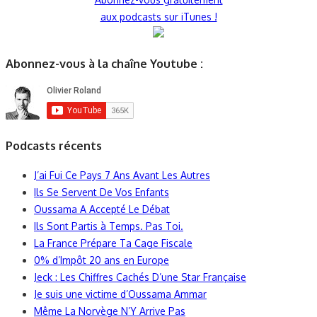
aux podcasts sur iTunes !
Abonnez-vous à la chaîne Youtube :
Podcasts récents
J’ai Fui Ce Pays 7 Ans Avant Les Autres
Ils Se Servent De Vos Enfants
Oussama A Accepté Le Débat
Ils Sont Partis à Temps. Pas Toi.
La France Prépare Ta Cage Fiscale
0% d’Impôt 20 ans en Europe
Jeck : Les Chiffres Cachés D’une Star Française
Je suis une victime d’Oussama Ammar
Même La Norvège N’Y Arrive Pas