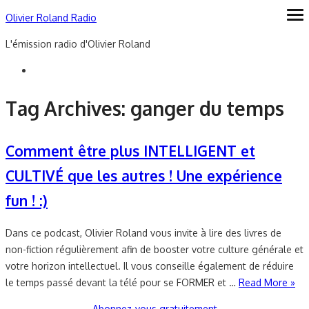
Skip
Olivier Roland Radio
ope
me
to
L'émission radio d'Olivier Roland
content
Tag Archives:
ganger du temps
Comment être plus INTELLIGENT et
CULTIVÉ que les autres ! Une expérience
fun ! :)
Dans ce podcast, Olivier Roland vous invite à lire des livres de
non-fiction régulièrement afin de booster votre culture générale et
votre horizon intellectuel. Il vous conseille également de réduire
le temps passé devant la télé pour se FORMER et …
Read More »
Abonnez-vous gratuitement