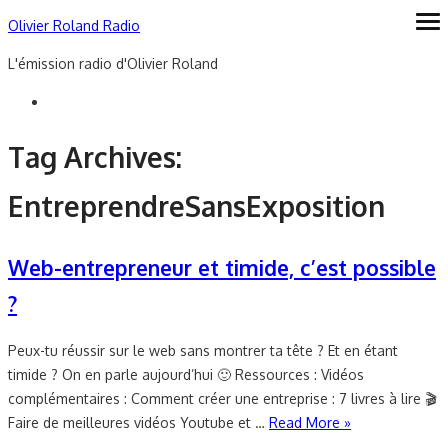
Skip
Olivier Roland Radio
ope
me
to
L'émission radio d'Olivier Roland
content
Tag Archives:
EntreprendreSansExposition
Web-entrepreneur et timide, c’est possible
?
Peux-tu réussir sur le web sans montrer ta tête ? Et en étant
timide ? On en parle aujourd’hui 🙂 Ressources : Vidéos
complémentaires : Comment créer une entreprise : 7 livres à lire 🎬
Faire de meilleures vidéos Youtube et …
Read More »