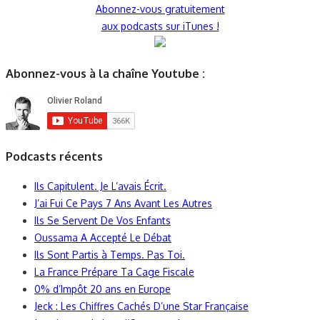
Abonnez-vous gratuitement
aux podcasts sur iTunes !
Abonnez-vous à la chaîne Youtube :
Podcasts récents
Ils Capitulent. Je L’avais Écrit.
J’ai Fui Ce Pays 7 Ans Avant Les Autres
Ils Se Servent De Vos Enfants
Oussama A Accepté Le Débat
Ils Sont Partis à Temps. Pas Toi.
La France Prépare Ta Cage Fiscale
0% d’Impôt 20 ans en Europe
Jeck : Les Chiffres Cachés D’une Star Française