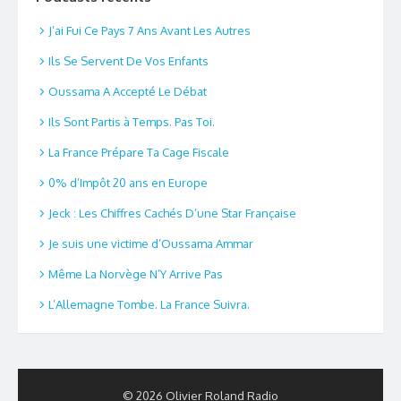
J’ai Fui Ce Pays 7 Ans Avant Les Autres
Ils Se Servent De Vos Enfants
Oussama A Accepté Le Débat
Ils Sont Partis à Temps. Pas Toi.
La France Prépare Ta Cage Fiscale
0% d’Impôt 20 ans en Europe
Jeck : Les Chiffres Cachés D’une Star Française
Je suis une victime d’Oussama Ammar
Même La Norvège N’Y Arrive Pas
L’Allemagne Tombe. La France Suivra.
© 2026 Olivier Roland Radio