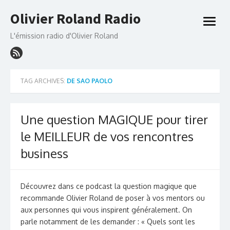
Skip
Olivier Roland Radio
to
open
content
menu
L'émission radio d'Olivier Roland
TAG ARCHIVES:
DE SAO PAOLO
Une question MAGIQUE pour tirer
le MEILLEUR de vos rencontres
business
Découvrez dans ce podcast la question magique que
recommande Olivier Roland de poser à vos mentors ou
aux personnes qui vous inspirent généralement. On
parle notamment de les demander : « Quels sont les