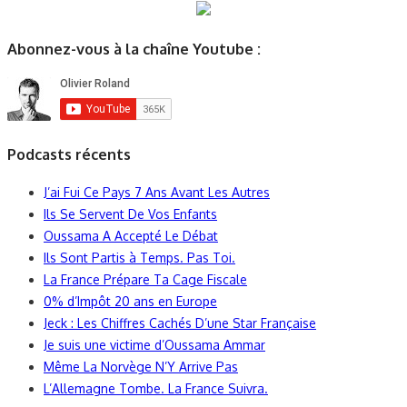
Abonnez-vous à la chaîne Youtube :
Podcasts récents
J’ai Fui Ce Pays 7 Ans Avant Les Autres
Ils Se Servent De Vos Enfants
Oussama A Accepté Le Débat
Ils Sont Partis à Temps. Pas Toi.
La France Prépare Ta Cage Fiscale
0% d’Impôt 20 ans en Europe
Jeck : Les Chiffres Cachés D’une Star Française
Je suis une victime d’Oussama Ammar
Même La Norvège N’Y Arrive Pas
L’Allemagne Tombe. La France Suivra.