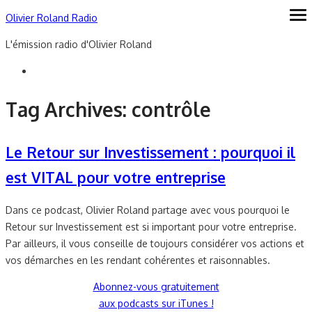
Skip
Olivier Roland Radio
ope
me
to
L'émission radio d'Olivier Roland
content
Tag Archives:
contrôle
Le Retour sur Investissement : pourquoi il
est VITAL pour votre entreprise
Dans ce podcast, Olivier Roland partage avec vous pourquoi le
Retour sur Investissement est si important pour votre entreprise.
Par ailleurs, il vous conseille de toujours considérer vos actions et
vos démarches en les rendant cohérentes et raisonnables.
Abonnez-vous gratuitement
aux podcasts sur iTunes !