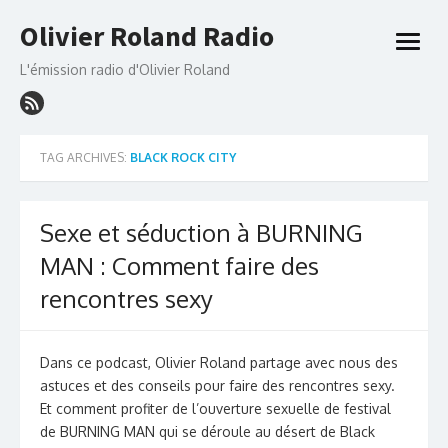
Skip
Olivier Roland Radio
to
open
content
menu
L'émission radio d'Olivier Roland
TAG ARCHIVES:
BLACK ROCK CITY
Sexe et séduction à BURNING
MAN : Comment faire des
rencontres sexy
Dans ce podcast, Olivier Roland partage avec nous des
astuces et des conseils pour faire des rencontres sexy.
Et comment profiter de l’ouverture sexuelle de festival
de BURNING MAN qui se déroule au désert de Black