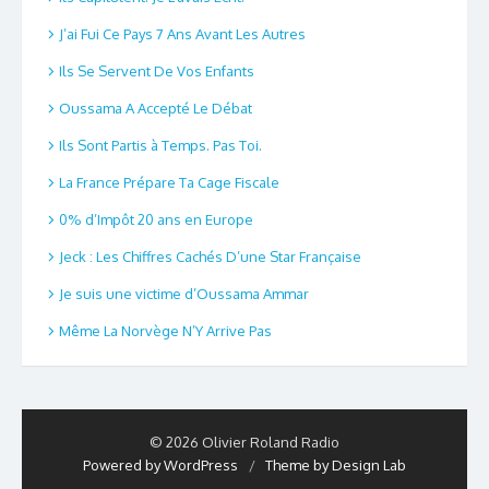
J’ai Fui Ce Pays 7 Ans Avant Les Autres
Ils Se Servent De Vos Enfants
Oussama A Accepté Le Débat
Ils Sont Partis à Temps. Pas Toi.
La France Prépare Ta Cage Fiscale
0% d’Impôt 20 ans en Europe
Jeck : Les Chiffres Cachés D’une Star Française
Je suis une victime d’Oussama Ammar
Même La Norvège N’Y Arrive Pas
© 2026 Olivier Roland Radio
Powered by WordPress
/
Theme by Design Lab