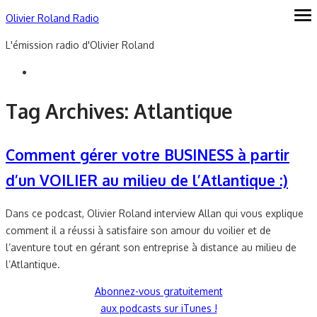
Skip
Olivier Roland Radio
ope
me
to
L'émission radio d'Olivier Roland
content
Tag Archives:
Atlantique
Comment gérer votre BUSINESS à partir
d’un VOILIER au milieu de l’Atlantique :)
Dans ce podcast, Olivier Roland interview Allan qui vous explique
comment il a réussi à satisfaire son amour du voilier et de
l’aventure tout en gérant son entreprise à distance au milieu de
l’Atlantique.
Abonnez-vous gratuitement
aux podcasts sur iTunes !