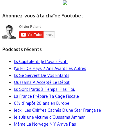
Abonnez-vous à la chaîne Youtube :
Podcasts récents
Ils Capitulent. Je L’avais Écrit.
J’ai Fui Ce Pays 7 Ans Avant Les Autres
Ils Se Servent De Vos Enfants
Oussama A Accepté Le Débat
Ils Sont Partis à Temps. Pas Toi.
La France Prépare Ta Cage Fiscale
0% d’Impôt 20 ans en Europe
Jeck : Les Chiffres Cachés D’une Star Française
Je suis une victime d’Oussama Ammar
Même La Norvège N’Y Arrive Pas