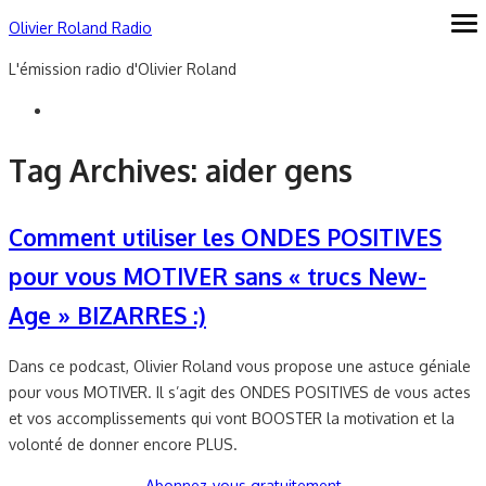
Skip
Olivier Roland Radio
ope
me
to
L'émission radio d'Olivier Roland
content
Tag Archives:
aider gens
Comment utiliser les ONDES POSITIVES
pour vous MOTIVER sans « trucs New-
Age » BIZARRES :)
Dans ce podcast, Olivier Roland vous propose une astuce géniale
pour vous MOTIVER. Il s’agit des ONDES POSITIVES de vous actes
et vos accomplissements qui vont BOOSTER la motivation et la
volonté de donner encore PLUS.
Abonnez-vous gratuitement