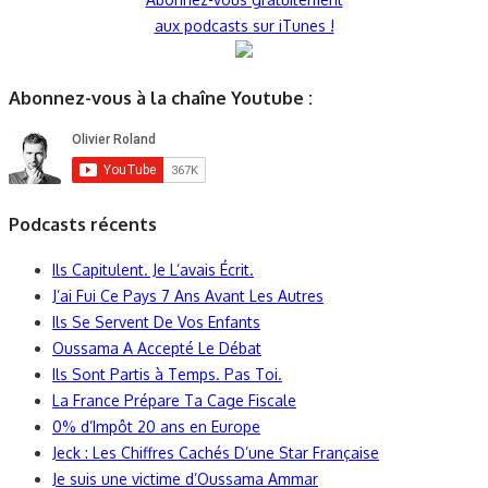
aux podcasts sur iTunes !
Abonnez-vous à la chaîne Youtube :
Podcasts récents
Ils Capitulent. Je L’avais Écrit.
J’ai Fui Ce Pays 7 Ans Avant Les Autres
Ils Se Servent De Vos Enfants
Oussama A Accepté Le Débat
Ils Sont Partis à Temps. Pas Toi.
La France Prépare Ta Cage Fiscale
0% d’Impôt 20 ans en Europe
Jeck : Les Chiffres Cachés D’une Star Française
Je suis une victime d’Oussama Ammar