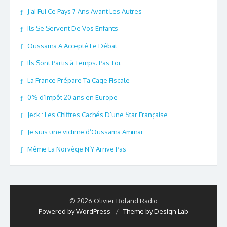
J’ai Fui Ce Pays 7 Ans Avant Les Autres
Ils Se Servent De Vos Enfants
Oussama A Accepté Le Débat
Ils Sont Partis à Temps. Pas Toi.
La France Prépare Ta Cage Fiscale
0% d’Impôt 20 ans en Europe
Jeck : Les Chiffres Cachés D’une Star Française
Je suis une victime d’Oussama Ammar
Même La Norvège N’Y Arrive Pas
© 2026 Olivier Roland Radio
Powered by WordPress
/
Theme by Design Lab