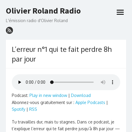
Skip
Olivier Roland Radio
to
open
content
menu
L'émission radio d'Olivier Roland
L’erreur n°1 qui te fait perdre 8h
par jour
Podcast:
Play in new window
|
Download
Abonnez-vous gratuitement sur :
Apple Podcasts
|
Spotify
|
RSS
Tu travailles dur, mais tu stagnes. Dans ce podcast, je
t’explique l’erreur qui te fait perdre jusqu’à 8h par jour —