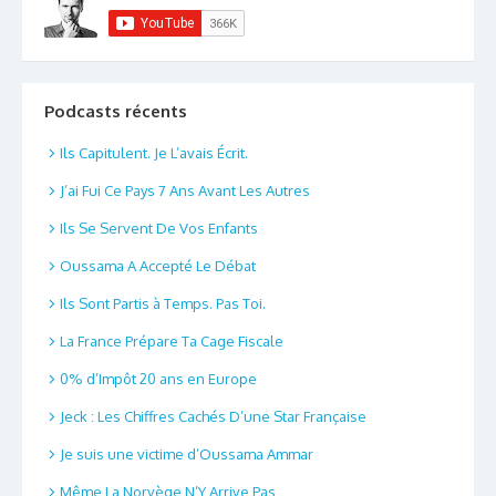
Podcasts récents
Ils Capitulent. Je L’avais Écrit.
J’ai Fui Ce Pays 7 Ans Avant Les Autres
Ils Se Servent De Vos Enfants
Oussama A Accepté Le Débat
Ils Sont Partis à Temps. Pas Toi.
La France Prépare Ta Cage Fiscale
0% d’Impôt 20 ans en Europe
Jeck : Les Chiffres Cachés D’une Star Française
Je suis une victime d’Oussama Ammar
Même La Norvège N’Y Arrive Pas