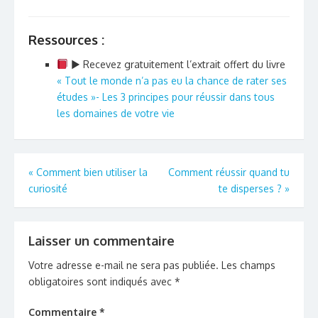
Ressources :
► Recevez gratuitement l’extrait offert du livre
« Tout le monde n’a pas eu la chance de rater ses
études »-
Les 3 principes pour réussir dans tous
les domaines de votre vie
Navigation
«
Comment bien utiliser la
Comment réussir quand tu
curiosité
te disperses ?
»
de
l’article
Laisser un commentaire
Votre adresse e-mail ne sera pas publiée.
Les champs
obligatoires sont indiqués avec
*
Commentaire
*