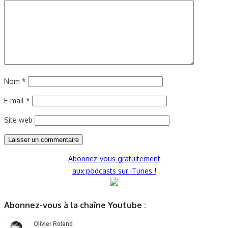
Nom
*
E-mail
*
Site web
Abonnez-vous gratuitement
aux podcasts sur iTunes !
Abonnez-vous à la chaîne Youtube :