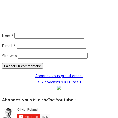
Nom
*
E-mail
*
Site web
Abonnez-vous gratuitement
aux podcasts sur iTunes !
Abonnez-vous à la chaîne Youtube :