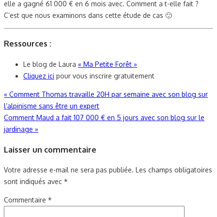
elle a gagné 61 000 € en 6 mois avec. Comment a t-elle fait ?
C’est que nous examinons dans cette étude de cas 🙂
Ressources :
Le blog de Laura
« Ma Petite Forêt »
Cliquez ici
pour vous inscrire gratuitement
Navigation
«
Comment Thomas travaille 20H par semaine avec son blog sur
l’alpinisme sans être un expert
de
Comment Maud a fait 107 000 € en 5 jours avec son blog sur le
l’article
jardinage
»
Laisser un commentaire
Votre adresse e-mail ne sera pas publiée.
Les champs obligatoires
sont indiqués avec
*
Commentaire
*