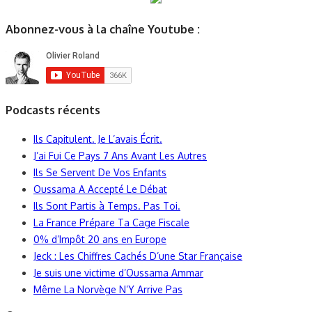
Abonnez-vous à la chaîne Youtube :
Podcasts récents
Ils Capitulent. Je L’avais Écrit.
J’ai Fui Ce Pays 7 Ans Avant Les Autres
Ils Se Servent De Vos Enfants
Oussama A Accepté Le Débat
Ils Sont Partis à Temps. Pas Toi.
La France Prépare Ta Cage Fiscale
0% d’Impôt 20 ans en Europe
Jeck : Les Chiffres Cachés D’une Star Française
Je suis une victime d’Oussama Ammar
Même La Norvège N’Y Arrive Pas