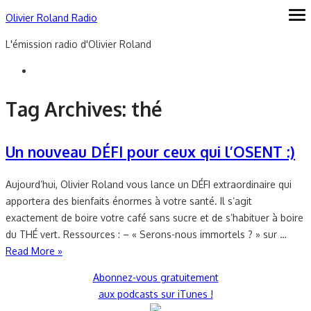
Skip
Olivier Roland Radio
ope
me
to
L'émission radio d'Olivier Roland
content
Tag Archives:
thé
Un nouveau DÉFI pour ceux qui l’OSENT :)
Aujourd’hui, Olivier Roland vous lance un DÉFI extraordinaire qui
apportera des bienfaits énormes à votre santé. Il s’agit
exactement de boire votre café sans sucre et de s’habituer à boire
du THÉ vert. Ressources : – « Serons-nous immortels ? » sur …
Read More »
Abonnez-vous gratuitement
aux podcasts sur iTunes !